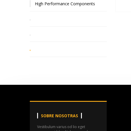
High Performance Components
SOBRE NOSOTRAS
Vestibulum varius od lio eget