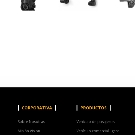
CORPORATIVA
PRODUCTOS
Sobre Nosotras
Vehículo de pasajeros
Misión Vision
Vehículo comercial ligero