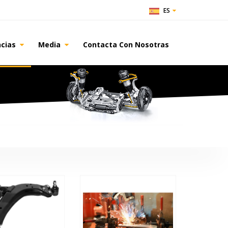
ES
ncias
Media
Contacta Con Nosotras