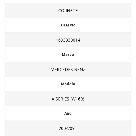
COJINETE
OEM No
1693330014
Marca
MERCEDES BENZ
Modelo
A SERIES (W169)
Año
2004/09 -