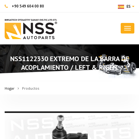
+90 549 604 00 80
ES
Toggl
navig
NSS1122330 EXTREMO DE LA BARRA DE
ACOPLAMIENTO / LEFT & RIGHT
Hogar
Productos