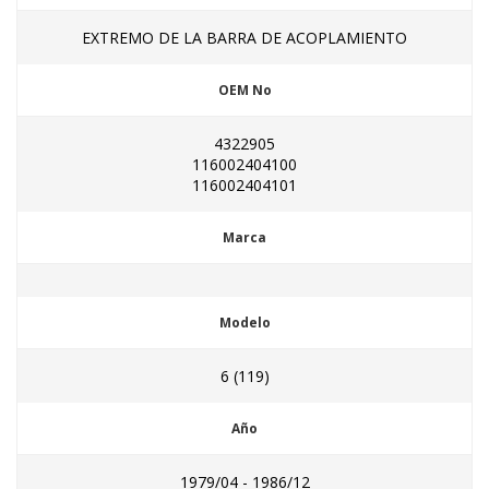
EXTREMO DE LA BARRA DE ACOPLAMIENTO
OEM No
4322905
116002404100
116002404101
Marca
Modelo
6 (119)
Año
1979/04 - 1986/12