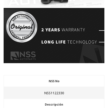
NSS No
NSS1122330
Descripción