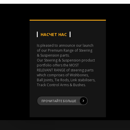
НАСЧЕТ НАС
Is pleased to announce our launch
of our Premium Range of Steering
& Suspension parts.
Our Steering & Suspension product
portfolio offers the MOST
RELEVANT RANGE of steering parts
which comprises of Wishbones,
Ball Joints, Tie Rods, Link stabilisers,
Track Control Arms & Bushes.
ПРОЧИТАЙТЕ БОЛЬШЕ