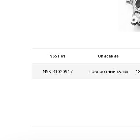
NSS Нет
Описание
NSS R1020917
Поворотный кулак
1