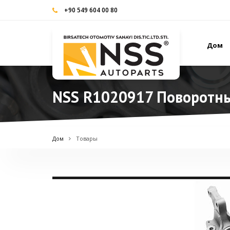
+90 549 604 00 80
Дом
NSS R1020917 Поворотный
Дом
Товары