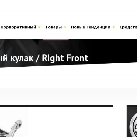
Корпоративный
Товары
Новые Тенденции
Средст
 кулак / Right Front