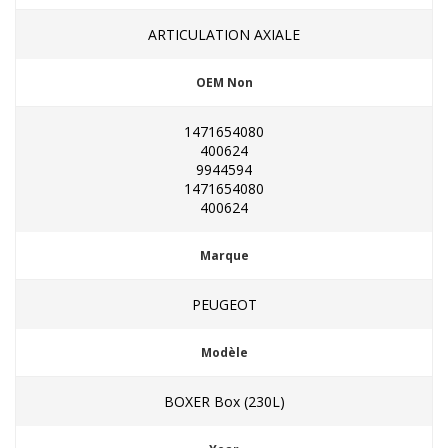
ARTICULATION AXIALE
OEM Non
1471654080
400624
9944594
1471654080
400624
Marque
PEUGEOT
Modèle
BOXER Box (230L)