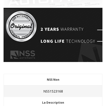
NSS Non
NSS1523168
La Description