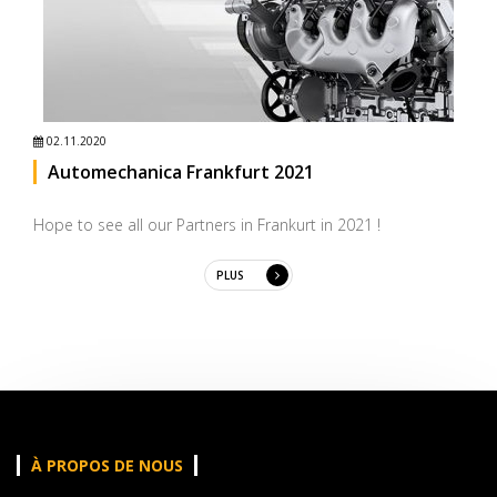
02.11.2020
Automechanica Frankfurt 2021 
Hope to see all our Partners in Frankurt in 2021 !
PLUS
À PROPOS DE NOUS