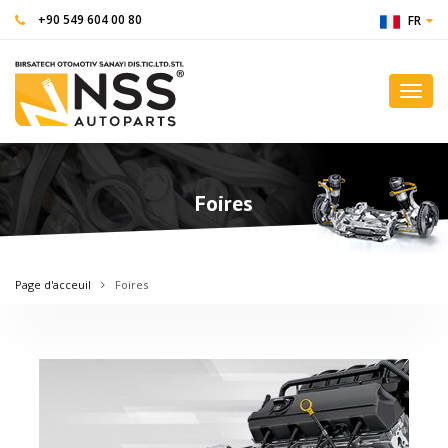
+90 549 604 00 80
FR
Toggl
navig
Foires
Page d'acceuil
Foires