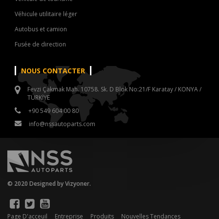
Véhicule utilitaire léger
Autobus et camion
Fusée de direction
NOUS CONTACTER
Fevzi Çakmak Mah. 10758. Sk. D Blok No:21/F Karatay / KONYA /
TÜRKİYE
+90 549 604 00 80
info@nssautoparts.com
© 2020 Designed by Vizyoner.
Page D'acceuil
Entreprise
Produits
Nouvelles Tendances