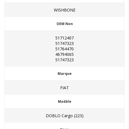
WISHBONE
OEM Non
51712407
51747323
51764470
46794065
51747323
Marque
FIAT
Modèle
DOBLO Cargo (223)